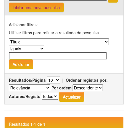
Iniciar uma nova pesquisa
Adicionar filtros:
Utilizar filtros para refinar o resultado da pesquisa.
Resultados/Página
|
Ordenar registos por:
Por ordem
Autores/Registo
Resultados 1-1 de 1.