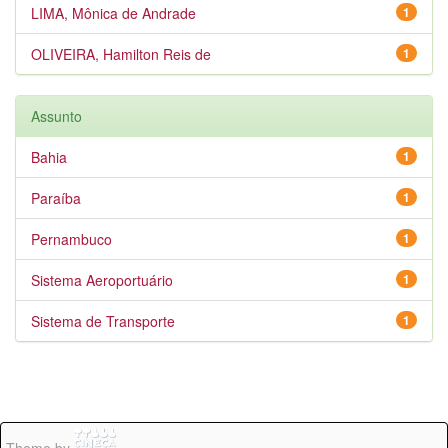
LIMA, Mônica de Andrade
1
OLIVEIRA, Hamilton Reis de
1
Assunto
Bahia
1
Paraíba
1
Pernambuco
1
Sistema Aeroportuário
1
Sistema de Transporte
1