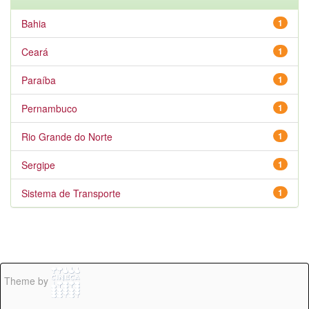
Bahia
1
Ceará
1
Paraíba
1
Pernambuco
1
Rio Grande do Norte
1
Sergipe
1
Sistema de Transporte
1
Theme by