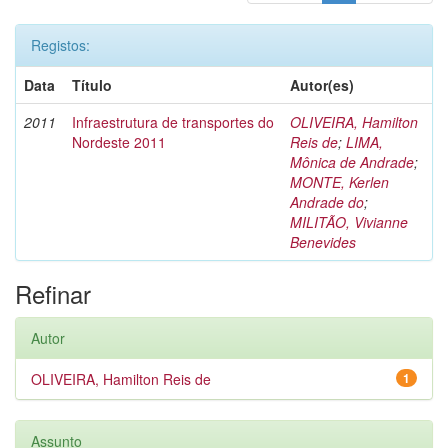
Registos:
Data
Título
Autor(es)
2011
Infraestrutura de transportes do
OLIVEIRA, Hamilton
Nordeste 2011
Reis de
;
LIMA,
Mônica de Andrade
;
MONTE, Kerlen
Andrade do
;
MILITÃO, Vivianne
Benevides
Refinar
Autor
OLIVEIRA, Hamilton Reis de
1
Assunto