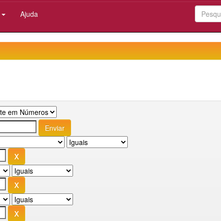
:
Ajuda