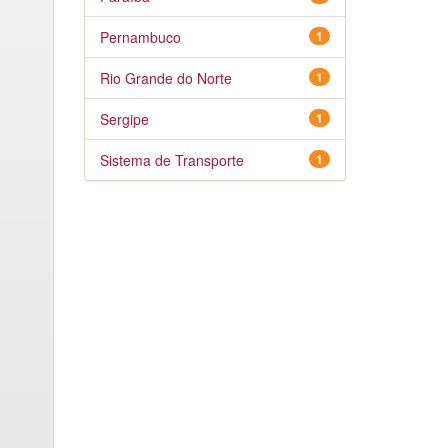
Pernambuco
1
Rio Grande do Norte
1
Sergipe
1
Sistema de Transporte
1