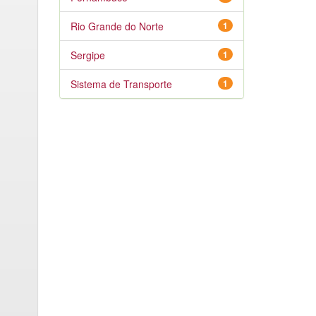
Rio Grande do Norte
1
Sergipe
1
Sistema de Transporte
1