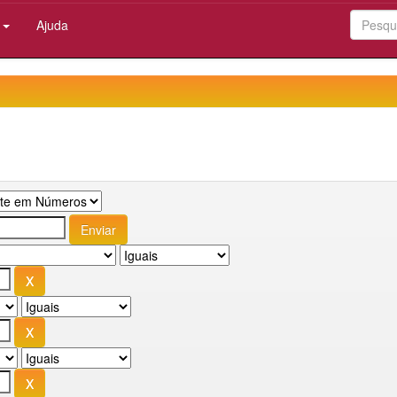
:
Ajuda