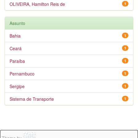
OLIVEIRA, Hamilton Reis de
1
Assunto
Bahia
1
Ceará
1
Paraíba
1
Pernambuco
1
Sergipe
1
Sistema de Transporte
1