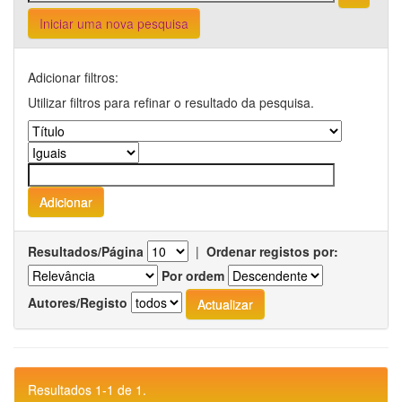
Iniciar uma nova pesquisa
Adicionar filtros:
Utilizar filtros para refinar o resultado da pesquisa.
Resultados/Página
|
Ordenar registos por:
Por ordem
Autores/Registo
Resultados 1-1 de 1.