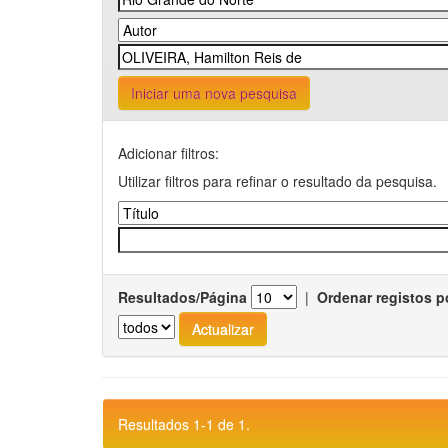
Iniciar uma nova pesquisa
Adicionar filtros:
Utilizar filtros para refinar o resultado da pesquisa.
Resultados/Página
|
Ordenar registos p
Resultados 1-1 de 1.