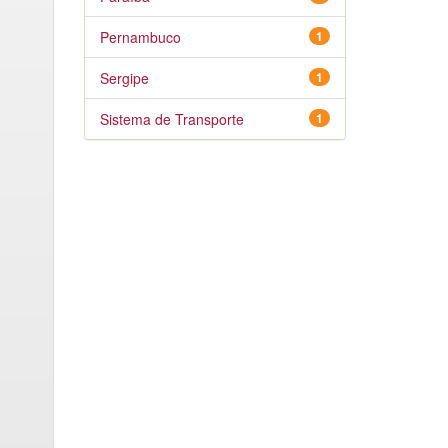
Pernambuco
1
Sergipe
1
Sistema de Transporte
1