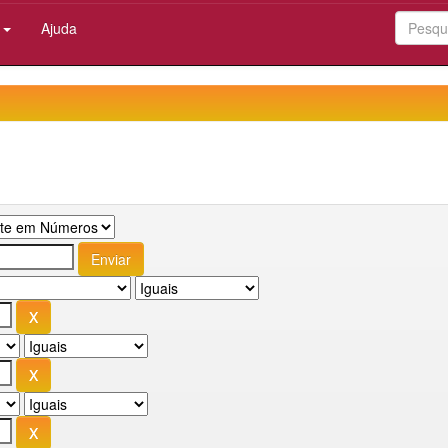
:
Ajuda