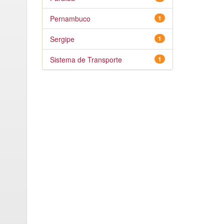
Pernambuco
1
Sergipe
1
Sistema de Transporte
1