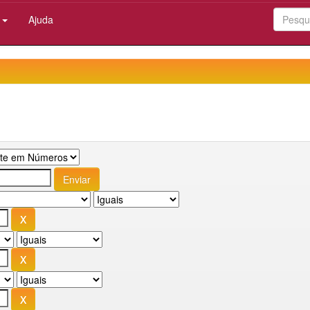
:
Ajuda