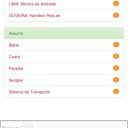
LIMA, Mônica de Andrade
1
OLIVEIRA, Hamilton Reis de
1
Assunto
Bahia
1
Ceará
1
Paraíba
1
Sergipe
1
Sistema de Transporte
1