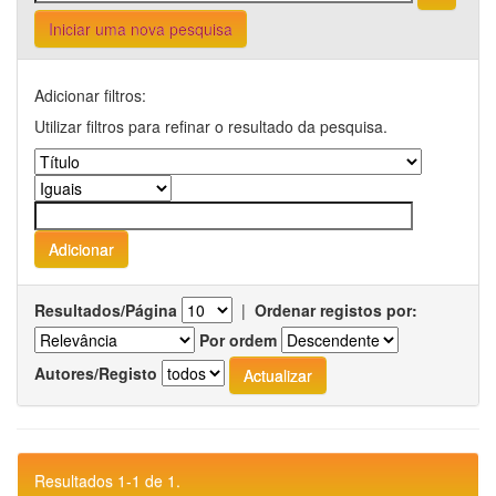
Iniciar uma nova pesquisa
Adicionar filtros:
Utilizar filtros para refinar o resultado da pesquisa.
Resultados/Página
|
Ordenar registos por:
Por ordem
Autores/Registo
Resultados 1-1 de 1.