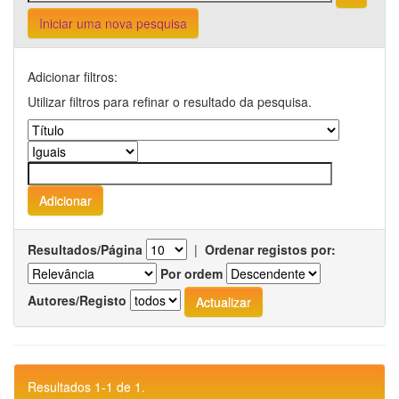
Iniciar uma nova pesquisa
Adicionar filtros:
Utilizar filtros para refinar o resultado da pesquisa.
Resultados/Página
|
Ordenar registos por:
Por ordem
Autores/Registo
Resultados 1-1 de 1.