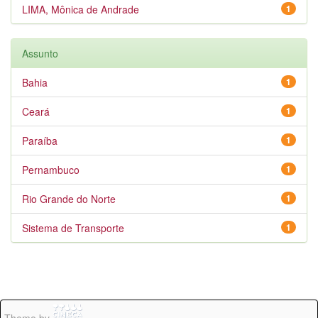
LIMA, Mônica de Andrade
1
Assunto
Bahia
1
Ceará
1
Paraíba
1
Pernambuco
1
Rio Grande do Norte
1
Sistema de Transporte
1