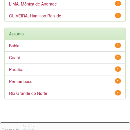
LIMA, Mônica de Andrade
1
OLIVEIRA, Hamilton Reis de
1
Assunto
Bahia
1
Ceará
1
Paraíba
1
Pernambuco
1
Rio Grande do Norte
1