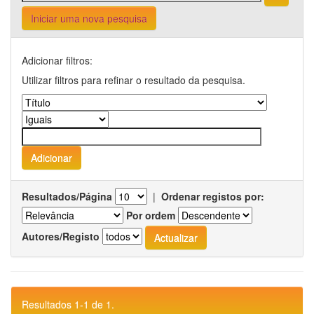
Iniciar uma nova pesquisa
Adicionar filtros:
Utilizar filtros para refinar o resultado da pesquisa.
Resultados/Página
|
Ordenar registos por:
Por ordem
Autores/Registo
Resultados 1-1 de 1.