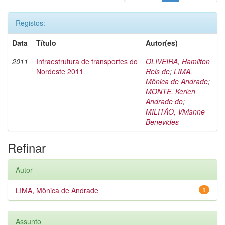
Registos:
Data
Título
Autor(es)
2011
Infraestrutura de transportes do
OLIVEIRA, Hamilton
Nordeste 2011
Reis de
;
LIMA,
Mônica de Andrade
;
MONTE, Kerlen
Andrade do
;
MILITÃO, Vivianne
Benevides
Refinar
Autor
LIMA, Mônica de Andrade
1
Assunto