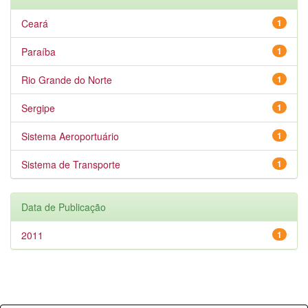
Ceará
1
Paraíba
1
Rio Grande do Norte
1
Sergipe
1
Sistema Aeroportuário
1
Sistema de Transporte
1
Data de Publicação
2011
1