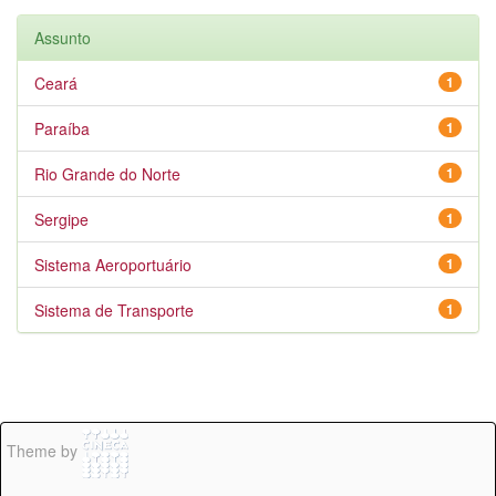
Assunto
Ceará
1
Paraíba
1
Rio Grande do Norte
1
Sergipe
1
Sistema Aeroportuário
1
Sistema de Transporte
1
Theme by