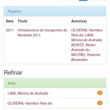
Registos:
Data
Título
Autor(es)
2011
Infraestrutura de transportes do
OLIVEIRA, Hamilton
Nordeste 2011
Reis de
;
LIMA,
Mônica de Andrade
;
MONTE, Kerlen
Andrade do
;
MILITÃO, Vivianne
Benevides
Refinar
Autor
LIMA, Mônica de Andrade
1
OLIVEIRA, Hamilton Reis de
1