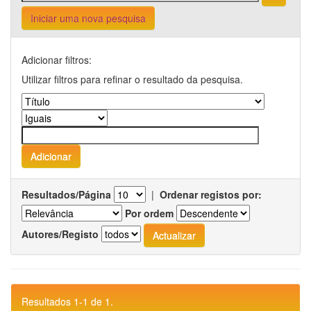
Iniciar uma nova pesquisa
Adicionar filtros:
Utilizar filtros para refinar o resultado da pesquisa.
Resultados/Página
|
Ordenar registos por:
Por ordem
Autores/Registo
Resultados 1-1 de 1.