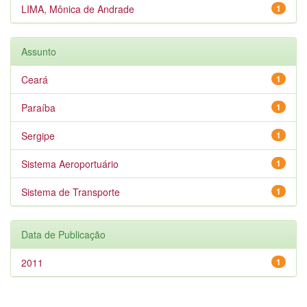
LIMA, Mônica de Andrade
1
Assunto
Ceará
1
Paraíba
1
Sergipe
1
Sistema Aeroportuário
1
Sistema de Transporte
1
Data de Publicação
2011
1