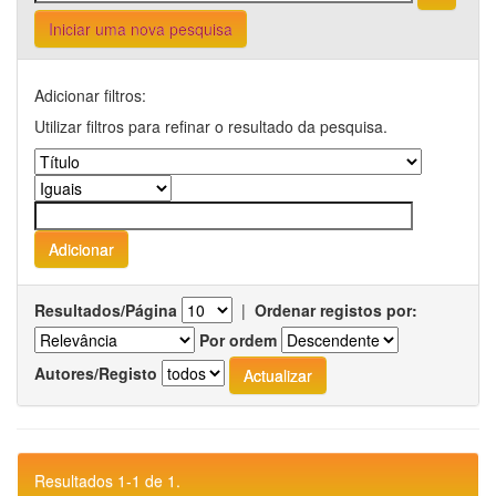
Iniciar uma nova pesquisa
Adicionar filtros:
Utilizar filtros para refinar o resultado da pesquisa.
Resultados/Página
|
Ordenar registos por:
Por ordem
Autores/Registo
Resultados 1-1 de 1.