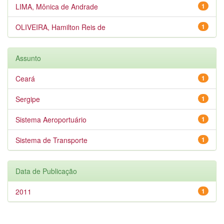
LIMA, Mônica de Andrade
1
OLIVEIRA, Hamilton Reis de
1
Assunto
Ceará
1
Sergipe
1
Sistema Aeroportuário
1
Sistema de Transporte
1
Data de Publicação
2011
1