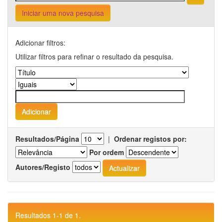
Iniciar uma nova pesquisa
Adicionar filtros:
Utilizar filtros para refinar o resultado da pesquisa.
Resultados/Página
|
Ordenar registos por:
Por ordem
Autores/Registo
Resultados 1-1 de 1.