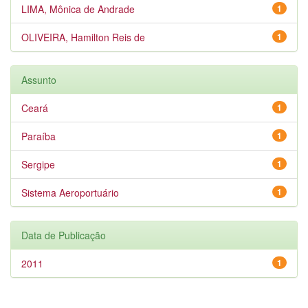
LIMA, Mônica de Andrade
1
OLIVEIRA, Hamilton Reis de
1
Assunto
Ceará
1
Paraíba
1
Sergipe
1
Sistema Aeroportuário
1
Data de Publicação
2011
1