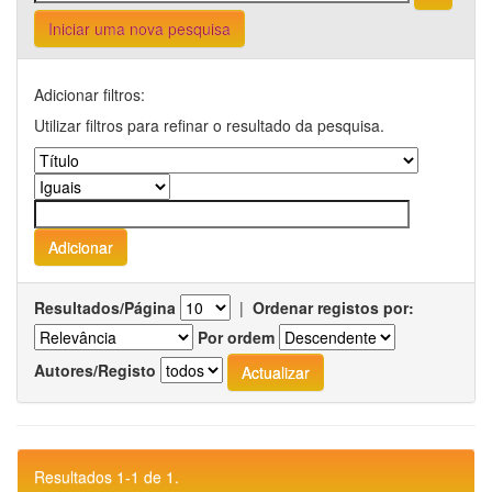
Iniciar uma nova pesquisa
Adicionar filtros:
Utilizar filtros para refinar o resultado da pesquisa.
Resultados/Página
|
Ordenar registos por:
Por ordem
Autores/Registo
Resultados 1-1 de 1.