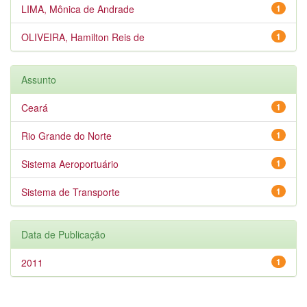
LIMA, Mônica de Andrade
1
OLIVEIRA, Hamilton Reis de
1
Assunto
Ceará
1
Rio Grande do Norte
1
Sistema Aeroportuário
1
Sistema de Transporte
1
Data de Publicação
2011
1