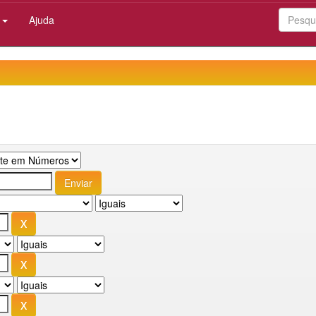
:
Ajuda