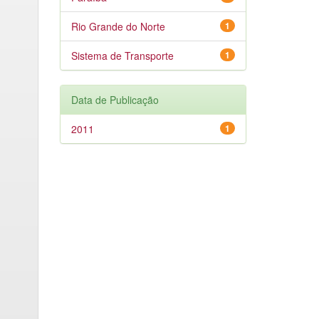
Rio Grande do Norte
1
Sistema de Transporte
1
Data de Publicação
2011
1