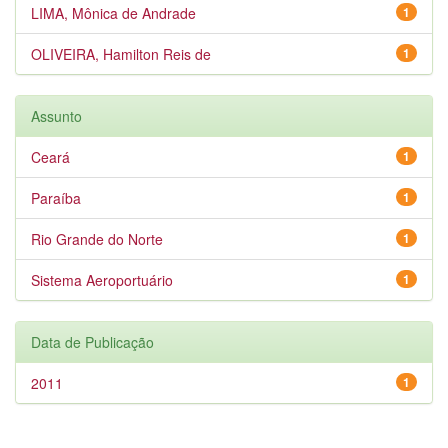
LIMA, Mônica de Andrade
1
OLIVEIRA, Hamilton Reis de
1
Assunto
Ceará
1
Paraíba
1
Rio Grande do Norte
1
Sistema Aeroportuário
1
Data de Publicação
2011
1