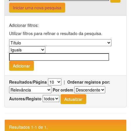
Iniciar uma nova pesquisa
Adicionar filtros:
Utilizar filtros para refinar o resultado da pesquisa.
Resultados/Página
|
Ordenar registos por:
Por ordem
Autores/Registo
Resultados 1-1 de 1.