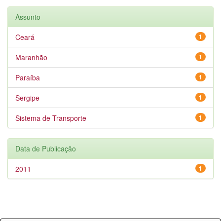
Assunto
Ceará
1
Maranhão
1
Paraíba
1
Sergipe
1
Sistema de Transporte
1
Data de Publicação
2011
1