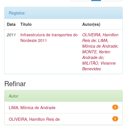
Registos:
Data
Título
Autor(es)
2011
Infraestrutura de transportes do
OLIVEIRA, Hamilton
Nordeste 2011
Reis de
;
LIMA,
Mônica de Andrade
;
MONTE, Kerlen
Andrade do
;
MILITÃO, Vivianne
Benevides
Refinar
Autor
LIMA, Mônica de Andrade
1
OLIVEIRA, Hamilton Reis de
1