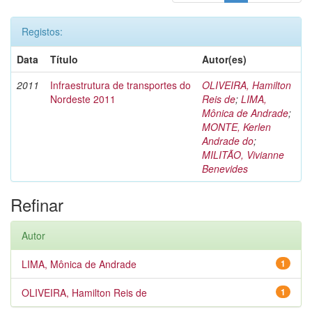
Registos:
Data
Título
Autor(es)
2011
Infraestrutura de transportes do
OLIVEIRA, Hamilton
Nordeste 2011
Reis de
;
LIMA,
Mônica de Andrade
;
MONTE, Kerlen
Andrade do
;
MILITÃO, Vivianne
Benevides
Refinar
Autor
LIMA, Mônica de Andrade
1
OLIVEIRA, Hamilton Reis de
1