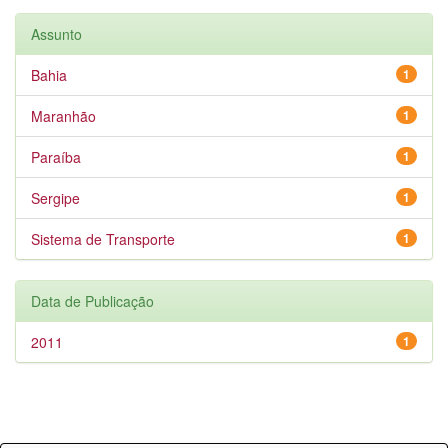
Assunto
Bahia
1
Maranhão
1
Paraíba
1
Sergipe
1
Sistema de Transporte
1
Data de Publicação
2011
1