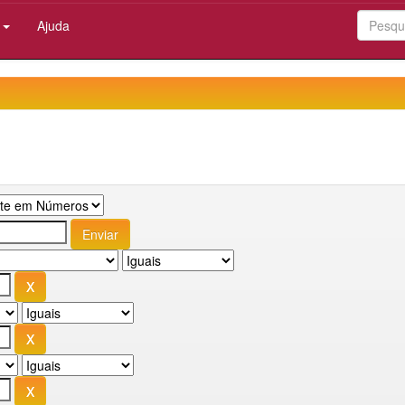
:
Ajuda