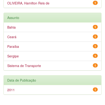
OLIVEIRA, Hamilton Reis de
1
Assunto
Bahia
1
Ceará
1
Paraíba
1
Sergipe
1
Sistema de Transporte
1
Data de Publicação
2011
1