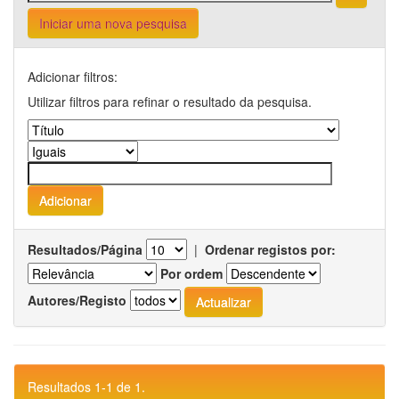
Iniciar uma nova pesquisa
Adicionar filtros:
Utilizar filtros para refinar o resultado da pesquisa.
Resultados/Página
|
Ordenar registos por:
Por ordem
Autores/Registo
Resultados 1-1 de 1.