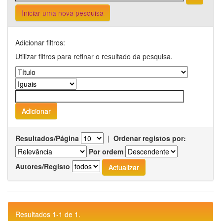
Iniciar uma nova pesquisa
Adicionar filtros:
Utilizar filtros para refinar o resultado da pesquisa.
Resultados/Página
|
Ordenar registos por:
Por ordem
Autores/Registo
Resultados 1-1 de 1.