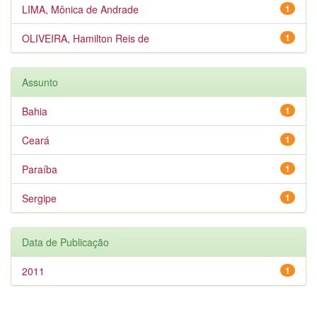
LIMA, Mônica de Andrade
1
OLIVEIRA, Hamilton Reis de
1
Assunto
Bahia
1
Ceará
1
Paraíba
1
Sergipe
1
Data de Publicação
2011
1