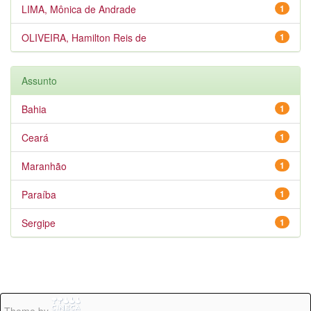
LIMA, Mônica de Andrade
1
OLIVEIRA, Hamilton Reis de
1
Assunto
Bahia
1
Ceará
1
Maranhão
1
Paraíba
1
Sergipe
1