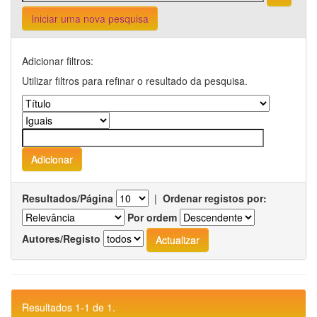
Iniciar uma nova pesquisa
Adicionar filtros:
Utilizar filtros para refinar o resultado da pesquisa.
Resultados/Página
|
Ordenar registos por:
Por ordem
Autores/Registo
Resultados 1-1 de 1.