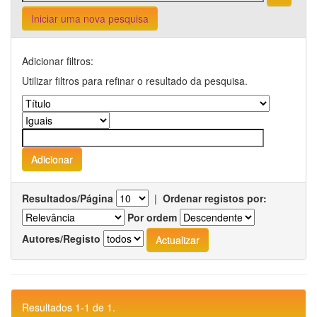
Iniciar uma nova pesquisa
Adicionar filtros:
Utilizar filtros para refinar o resultado da pesquisa.
Resultados/Página
|
Ordenar registos por:
Por ordem
Autores/Registo
Resultados 1-1 de 1.