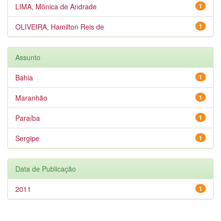
LIMA, Mônica de Andrade
1
OLIVEIRA, Hamilton Reis de
1
Assunto
Bahia
1
Maranhão
1
Paraíba
1
Sergipe
1
Data de Publicação
2011
1