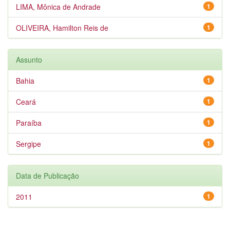
LIMA, Mônica de Andrade
1
OLIVEIRA, Hamilton Reis de
1
Assunto
Bahia
1
Ceará
1
Paraíba
1
Sergipe
1
Data de Publicação
2011
1