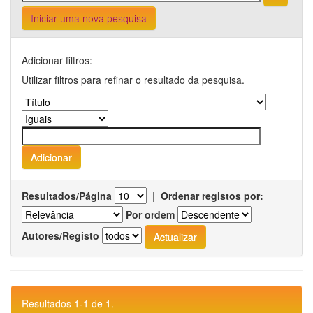
Iniciar uma nova pesquisa
Adicionar filtros:
Utilizar filtros para refinar o resultado da pesquisa.
Resultados/Página
|
Ordenar registos por:
Por ordem
Autores/Registo
Resultados 1-1 de 1.