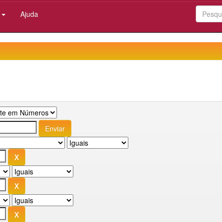
:
Ajuda