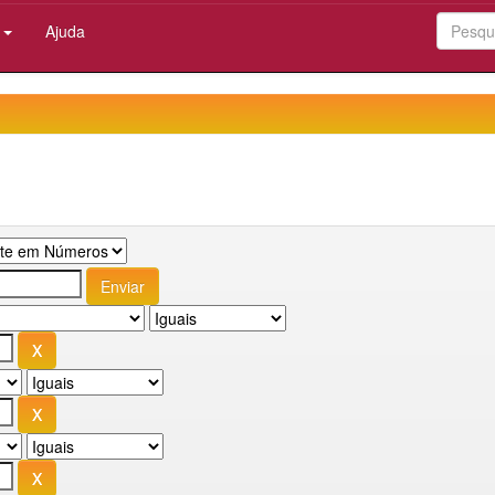
:
Ajuda