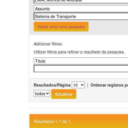
Iniciar uma nova pesquisa
Adicionar filtros:
Utilizar filtros para refinar o resultado da pesquisa.
Resultados/Página
|
Ordenar registos p
Resultados 1-1 de 1.