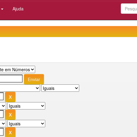
:
Ajuda