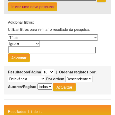
Iniciar uma nova pesquisa
Adicionar filtros:
Utilizar filtros para refinar o resultado da pesquisa.
Resultados/Página
|
Ordenar registos por:
Por ordem
Autores/Registo
Resultados 1-1 de 1.