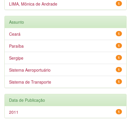
LIMA, Mônica de Andrade
1
Assunto
Ceará
1
Paraíba
1
Sergipe
1
Sistema Aeroportuário
1
Sistema de Transporte
1
Data de Publicação
2011
1