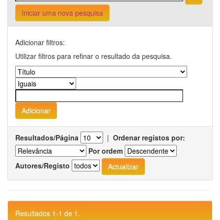
Iniciar uma nova pesquisa
Adicionar filtros:
Utilizar filtros para refinar o resultado da pesquisa.
Resultados/Página
|
Ordenar registos por:
Por ordem
Autores/Registo
Resultados 1-1 de 1.