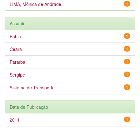
LIMA, Mônica de Andrade
1
Assunto
Bahia
1
Ceará
1
Paraíba
1
Sergipe
1
Sistema de Transporte
1
Data de Publicação
2011
1