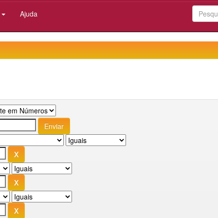
:
Ajuda