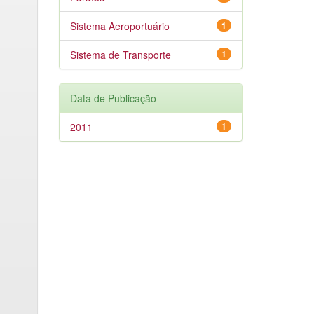
Sistema Aeroportuário
1
Sistema de Transporte
1
Data de Publicação
2011
1