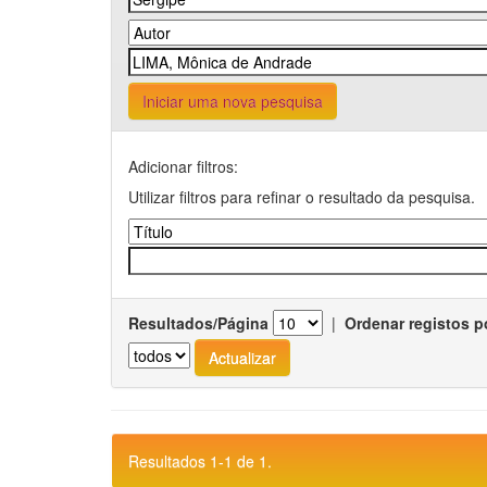
Iniciar uma nova pesquisa
Adicionar filtros:
Utilizar filtros para refinar o resultado da pesquisa.
Resultados/Página
|
Ordenar registos p
Resultados 1-1 de 1.