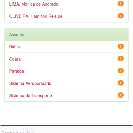
LIMA, Mônica de Andrade
1
OLIVEIRA, Hamilton Reis de
1
Assunto
Bahia
1
Ceará
1
Paraíba
1
Sistema Aeroportuário
1
Sistema de Transporte
1