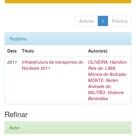
Anterior
1
Próxima
Registos:
Data
Título
Autor(es)
2011
Infraestrutura de transportes do
OLIVEIRA, Hamilton
Nordeste 2011
Reis de
;
LIMA,
Mônica de Andrade
;
MONTE, Kerlen
Andrade do
;
MILITÃO, Vivianne
Benevides
Refinar
Autor