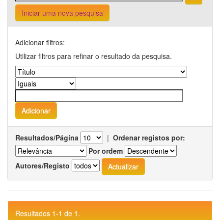
Iniciar uma nova pesquisa
Adicionar filtros:
Utilizar filtros para refinar o resultado da pesquisa.
Resultados/Página
|
Ordenar registos por:
Por ordem
Autores/Registo
Resultados 1-1 de 1.