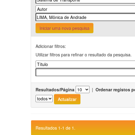
Iniciar uma nova pesquisa
Adicionar filtros:
Utilizar filtros para refinar o resultado da pesquisa.
Resultados/Página
|
Ordenar registos p
Resultados 1-1 de 1.