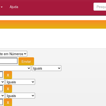
:
Ajuda