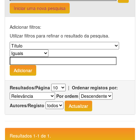
Iniciar uma nova pesquisa
Adicionar filtros:
Utilizar filtros para refinar o resultado da pesquisa.
Resultados/Página
|
Ordenar registos por:
Por ordem
Autores/Registo
Resultados 1-1 de 1.