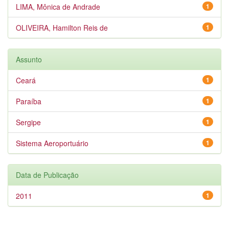
LIMA, Mônica de Andrade
1
OLIVEIRA, Hamilton Reis de
1
Assunto
Ceará
1
Paraíba
1
Sergipe
1
Sistema Aeroportuário
1
Data de Publicação
2011
1