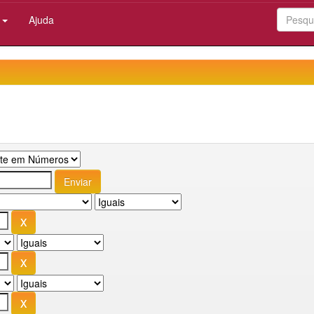
:
Ajuda