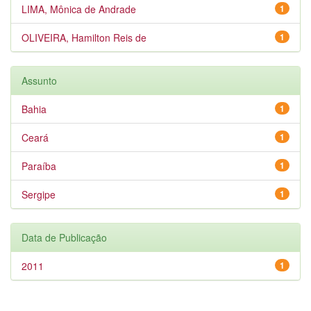
LIMA, Mônica de Andrade
1
OLIVEIRA, Hamilton Reis de
1
Assunto
Bahia
1
Ceará
1
Paraíba
1
Sergipe
1
Data de Publicação
2011
1