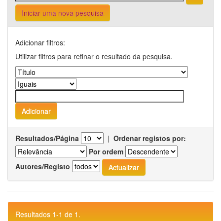
Iniciar uma nova pesquisa
Adicionar filtros:
Utilizar filtros para refinar o resultado da pesquisa.
Resultados/Página
|
Ordenar registos por:
Por ordem
Autores/Registo
Resultados 1-1 de 1.