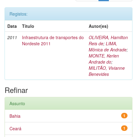
Registos:
Data
Título
Autor(es)
2011
Infraestrutura de transportes do
OLIVEIRA, Hamilton
Nordeste 2011
Reis de
;
LIMA,
Mônica de Andrade
;
MONTE, Kerlen
Andrade do
;
MILITÃO, Vivianne
Benevides
Refinar
Assunto
Bahia
1
Ceará
1