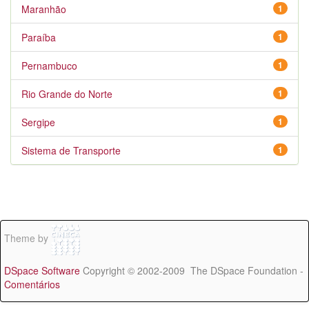
Maranhão
1
Paraíba
1
Pernambuco
1
Rio Grande do Norte
1
Sergipe
1
Sistema de Transporte
1
Theme by
DSpace Software
Copyright © 2002-2009 The DSpace Foundation -
Comentários