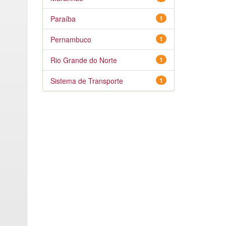
Paraíba
1
Pernambuco
1
Rio Grande do Norte
1
Sistema de Transporte
1