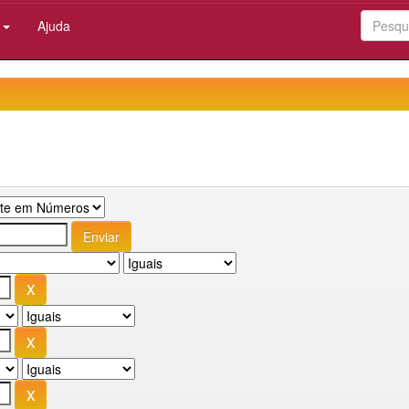
:
Ajuda