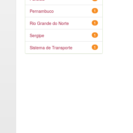
Pernambuco
1
Rio Grande do Norte
1
Sergipe
1
Sistema de Transporte
1