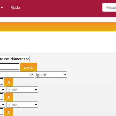
:
Ajuda