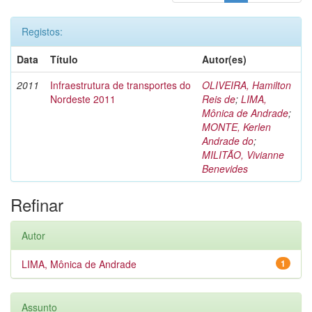
Registos:
Data
Título
Autor(es)
2011
Infraestrutura de transportes do
OLIVEIRA, Hamilton
Nordeste 2011
Reis de
;
LIMA,
Mônica de Andrade
;
MONTE, Kerlen
Andrade do
;
MILITÃO, Vivianne
Benevides
Refinar
Autor
LIMA, Mônica de Andrade
1
Assunto