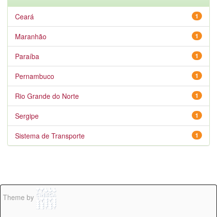
Ceará
1
Maranhão
1
Paraíba
1
Pernambuco
1
Rio Grande do Norte
1
Sergipe
1
Sistema de Transporte
1
Theme by