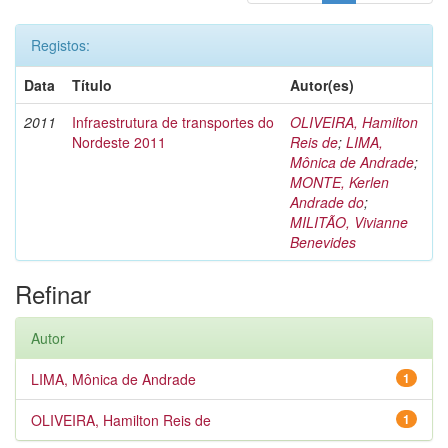
Registos:
Data
Título
Autor(es)
2011
Infraestrutura de transportes do
OLIVEIRA, Hamilton
Nordeste 2011
Reis de
;
LIMA,
Mônica de Andrade
;
MONTE, Kerlen
Andrade do
;
MILITÃO, Vivianne
Benevides
Refinar
Autor
LIMA, Mônica de Andrade
1
OLIVEIRA, Hamilton Reis de
1