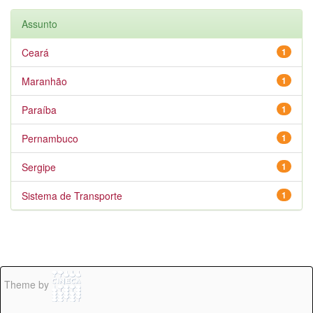
Assunto
Ceará
1
Maranhão
1
Paraíba
1
Pernambuco
1
Sergipe
1
Sistema de Transporte
1
Theme by