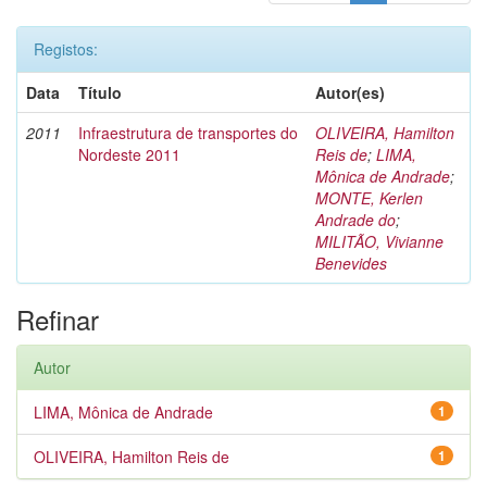
Registos:
Data
Título
Autor(es)
2011
Infraestrutura de transportes do
OLIVEIRA, Hamilton
Nordeste 2011
Reis de
;
LIMA,
Mônica de Andrade
;
MONTE, Kerlen
Andrade do
;
MILITÃO, Vivianne
Benevides
Refinar
Autor
LIMA, Mônica de Andrade
1
OLIVEIRA, Hamilton Reis de
1