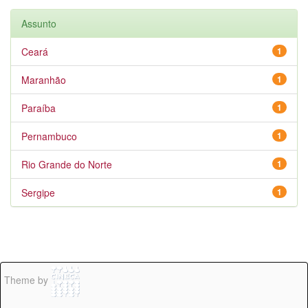
Assunto
Ceará
1
Maranhão
1
Paraíba
1
Pernambuco
1
Rio Grande do Norte
1
Sergipe
1
Theme by