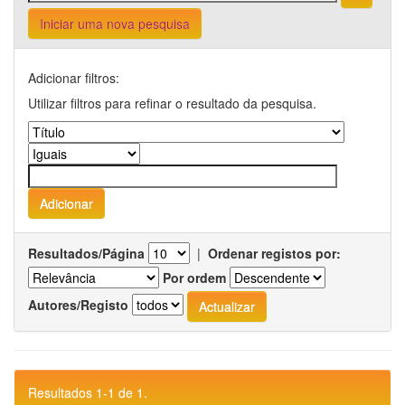
Iniciar uma nova pesquisa
Adicionar filtros:
Utilizar filtros para refinar o resultado da pesquisa.
Resultados/Página
|
Ordenar registos por:
Por ordem
Autores/Registo
Resultados 1-1 de 1.