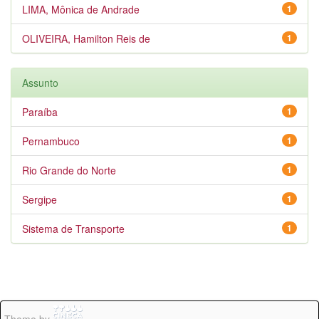
LIMA, Mônica de Andrade
1
OLIVEIRA, Hamilton Reis de
1
Assunto
Paraíba
1
Pernambuco
1
Rio Grande do Norte
1
Sergipe
1
Sistema de Transporte
1