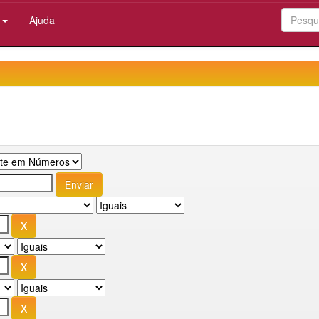
:
Ajuda