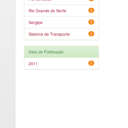
Rio Grande do Norte
1
Sergipe
1
Sistema de Transporte
1
Data de Publicação
2011
1