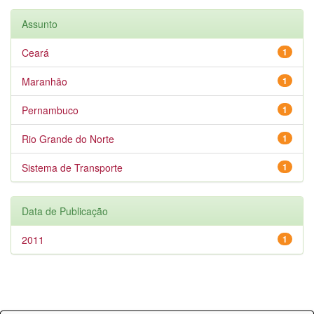
Assunto
Ceará
1
Maranhão
1
Pernambuco
1
Rio Grande do Norte
1
Sistema de Transporte
1
Data de Publicação
2011
1