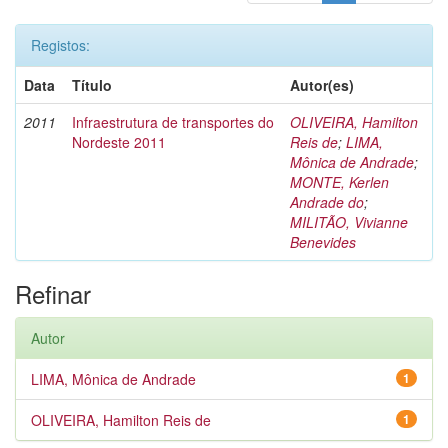
Registos:
Data
Título
Autor(es)
2011
Infraestrutura de transportes do
OLIVEIRA, Hamilton
Nordeste 2011
Reis de
;
LIMA,
Mônica de Andrade
;
MONTE, Kerlen
Andrade do
;
MILITÃO, Vivianne
Benevides
Refinar
Autor
LIMA, Mônica de Andrade
1
OLIVEIRA, Hamilton Reis de
1