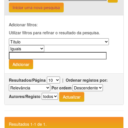
Iniciar uma nova pesquisa
Adicionar filtros:
Utilizar filtros para refinar o resultado da pesquisa.
Resultados/Página
|
Ordenar registos por:
Por ordem
Autores/Registo
Resultados 1-1 de 1.