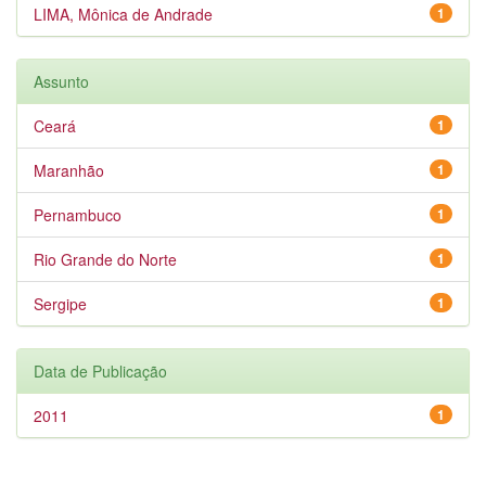
LIMA, Mônica de Andrade
1
Assunto
Ceará
1
Maranhão
1
Pernambuco
1
Rio Grande do Norte
1
Sergipe
1
Data de Publicação
2011
1