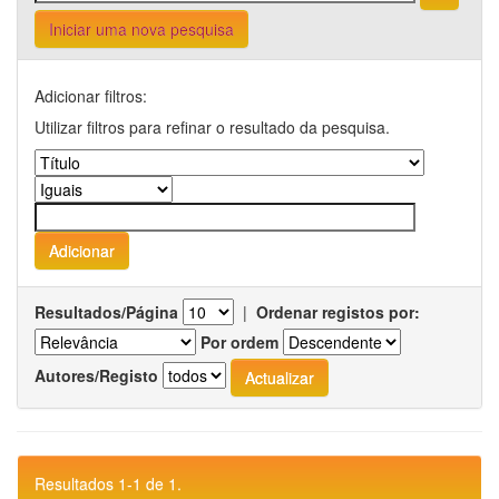
Iniciar uma nova pesquisa
Adicionar filtros:
Utilizar filtros para refinar o resultado da pesquisa.
Resultados/Página
|
Ordenar registos por:
Por ordem
Autores/Registo
Resultados 1-1 de 1.