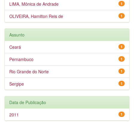
LIMA, Mônica de Andrade
1
OLIVEIRA, Hamilton Reis de
1
Assunto
Ceará
1
Pernambuco
1
Rio Grande do Norte
1
Sergipe
1
Data de Publicação
2011
1