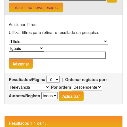
Iniciar uma nova pesquisa
Adicionar filtros:
Utilizar filtros para refinar o resultado da pesquisa.
Resultados/Página
|
Ordenar registos por:
Por ordem
Autores/Registo
Resultados 1-1 de 1.