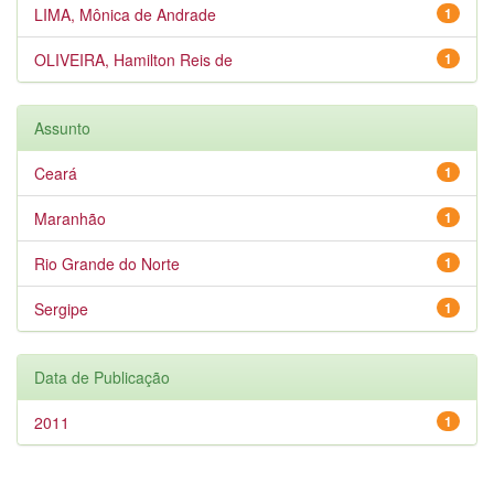
LIMA, Mônica de Andrade
1
OLIVEIRA, Hamilton Reis de
1
Assunto
Ceará
1
Maranhão
1
Rio Grande do Norte
1
Sergipe
1
Data de Publicação
2011
1