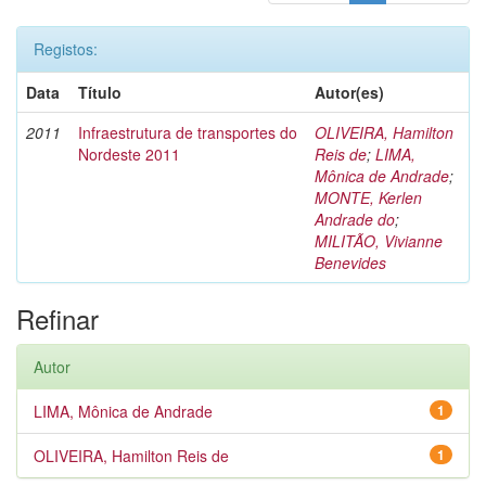
Registos:
Data
Título
Autor(es)
2011
Infraestrutura de transportes do
OLIVEIRA, Hamilton
Nordeste 2011
Reis de
;
LIMA,
Mônica de Andrade
;
MONTE, Kerlen
Andrade do
;
MILITÃO, Vivianne
Benevides
Refinar
Autor
LIMA, Mônica de Andrade
1
OLIVEIRA, Hamilton Reis de
1