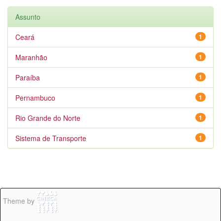
Assunto
Ceará
1
Maranhão
1
Paraíba
1
Pernambuco
1
Rio Grande do Norte
1
Sistema de Transporte
1
Theme by